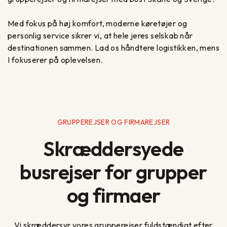
Med fokus på høj komfort, moderne køretøjer og
personlig service sikrer vi, at hele jeres selskab når
destinationen sammen. Lad os håndtere logistikken, mens
I fokuserer på oplevelsen.
GRUPPEREJSER OG FIRMAREJSER
Skræddersyede
busrejser for grupper
og firmaer
Vi skræddersyr vores grupperejser fuldstændigt efter