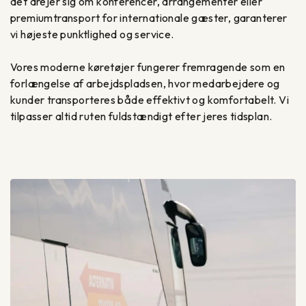
det drejer sig om konferencer, arrangementer eller
premiumtransport for internationale gæster, garanterer
vi højeste punktlighed og service.
Vores moderne køretøjer fungerer fremragende som en
forlængelse af arbejdspladsen, hvor medarbejdere og
kunder transporteres både effektivt og komfortabelt. Vi
tilpasser altid ruten fuldstændigt efter jeres tidsplan.