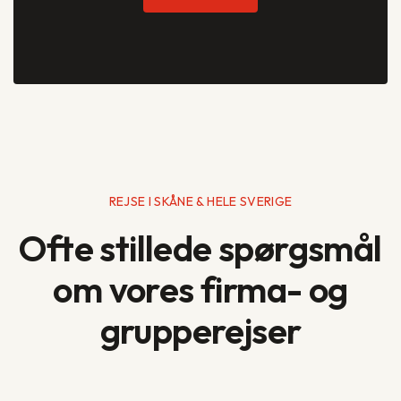
REJSE I SKÅNE & HELE SVERIGE
Ofte stillede spørgsmål
om vores firma- og
grupperejser