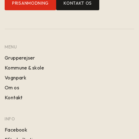
PRISANMODNING
KONTAKT OS
MENU
Grupperejser
Kommune & skole
Vognpark
Om os
Kontakt
INFO
Facebook