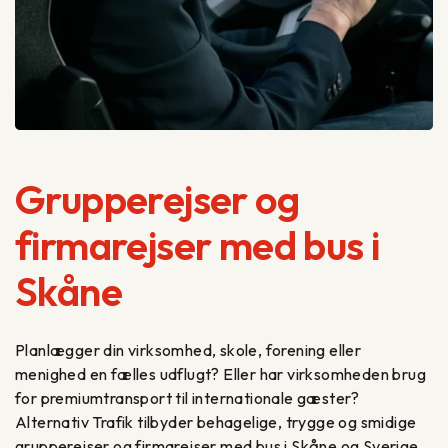
Grupperejser og
firmarejser med bus i
Skåne
Planlægger din virksomhed, skole, forening eller
menighed en fælles udflugt? Eller har virksomheden brug
for premiumtransport til internationale gæster?
Alternativ Trafik tilbyder behagelige, trygge og smidige
grupperejser og firmarejser med bus i Skåne og Sverige.