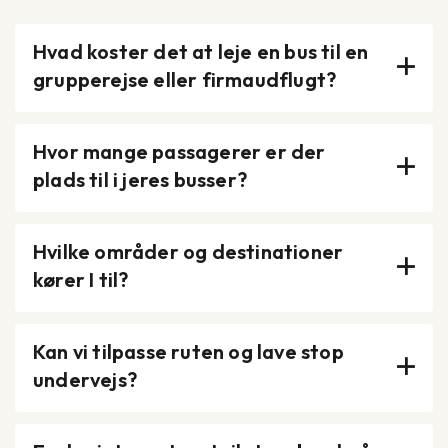
Hvad koster det at leje en bus til en
grupperejse eller firmaudflugt?
Hvor mange passagerer er der
plads til i jeres busser?
Hvilke områder og destinationer
kører I til?
Kan vi tilpasse ruten og lave stop
undervejs?