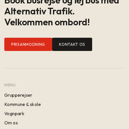
Alternativ Trafik.
Velkommen ombord!
PRISANMODNING
KONTAKT OS
MENU
Grupperejser
Kommune & skole
Vognpark
Om os