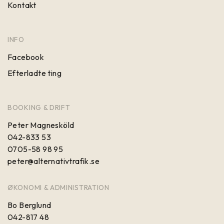
Kontakt
INFO
Facebook
Efterladte ting
BOOKING & DRIFT
Peter Magnesköld
042-833 53
0705-58 98 95
peter@alternativtrafik.se
ØKONOMI & ADMINISTRATION
Bo Berglund
042-817 48