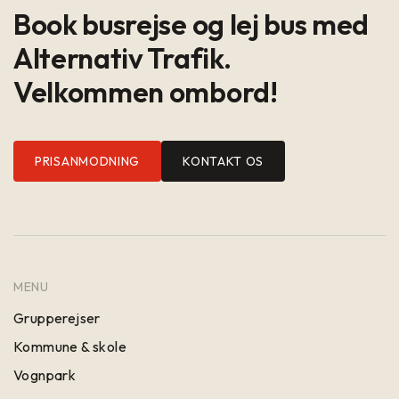
Book busrejse og lej bus med
Alternativ Trafik.
Velkommen ombord!
PRISANMODNING
KONTAKT OS
MENU
Grupperejser
Kommune & skole
Vognpark