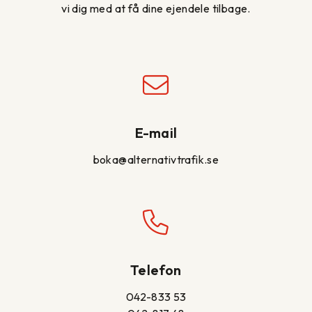
vi dig med at få dine ejendele tilbage.
E-mail
boka@alternativtrafik.se
Telefon
042-833 53