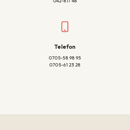
042-817 48
Telefon
0705-58 98 95
0705-61 23 28