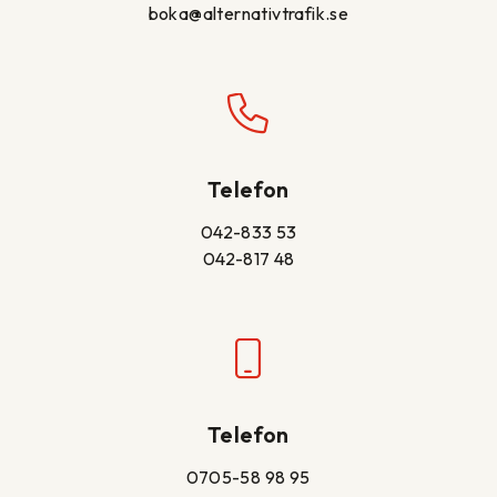
boka@alternativtrafik.se
Telefon
042-833 53
042-817 48
Telefon
0705-58 98 95