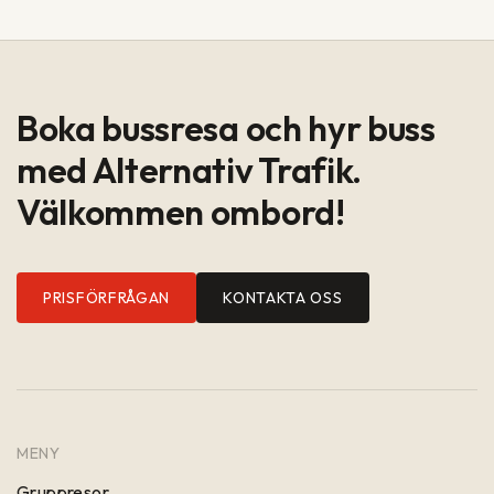
Boka bussresa och hyr buss
med Alternativ Trafik.
Välkommen ombord!
PRISFÖRFRÅGAN
KONTAKTA OSS
MENY
Gruppresor