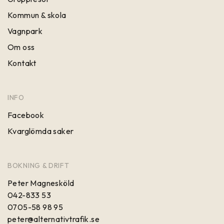
Kommun & skola
Vagnpark
Om oss
Kontakt
INFO
Facebook
Kvarglömda saker
BOKNING & DRIFT
Peter Magnesköld
042-833 53
0705-58 98 95
peter@alternativtrafik.se