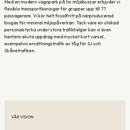
Med en modern vagnpark på tio miljöbussar erbjuder vi
flexibla transportlösningar för grupper upp till 77
passagerare. Vi kör helt fossilfritt på närproducerad
biogas för minimal miljöpåverkan. Tack vare en utökad
personalstyrka under stora trafikhelger kan vi även
hantera akuta uppdrag med mycket kort varsel,
exempelvis ersättningstrafik av tåg för SJ och
Skånetrafiken.
VÅR VISION