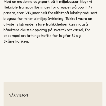
Med en moderne vognpark på ti miljøbusser tilbyr vi
fleksible transportløsninger for grupper på opptil 77
passasjerer. Vi kjører helt fossilfritt på lokalt produsert
biogass for minimal miljøpåvirkning. Takket være en
utvidet stab under store trafikkhelger kan vi også
håndtere akutte oppdrag på svært kort varsel, for
eksempel erstatningstrafikk for tog for SJ og
Skånetrafiken.
VÅR VISJON