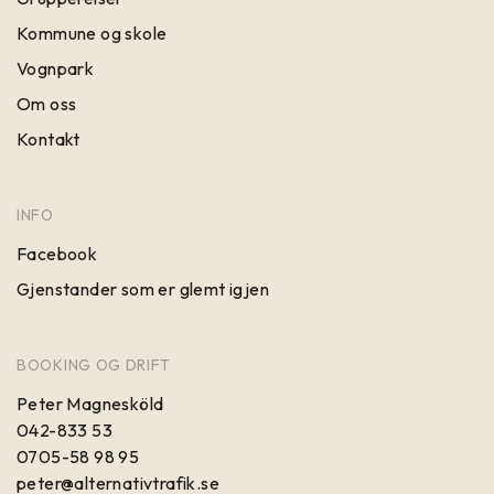
Kommune og skole
Vognpark
Om oss
Kontakt
INFO
Facebook
Gjenstander som er glemt igjen
BOOKING OG DRIFT
Peter Magnesköld
042-833 53
0705-58 98 95
peter@alternativtrafik.se