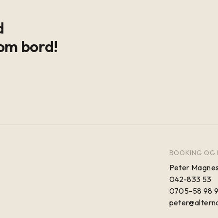
d
om bord!
BOOKING OG 
Peter Magnes
042-833 53
0705-58 98 
peter@alterna