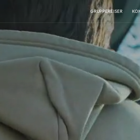
GRUPPEREISER
KO