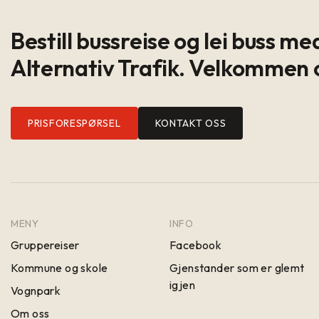
Bestill bussreise og lei buss me
Alternativ Trafik. Velkommen 
PRISFORESPØRSEL
KONTAKT OSS
MENY
INFO
Gruppereiser
Facebook
Kommune og skole
Gjenstander som er glemt
igjen
Vognpark
Om oss