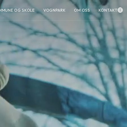
MMUNE OG SKOLE
VOGNPARK
OM OSS
KONTAKT