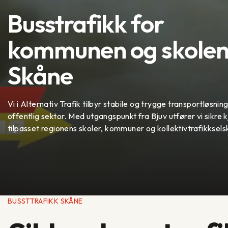
Busstrafikk for
kommunen og skolen 
Skåne
Vi i Alternativ Trafik tilbyr stabile og trygge transportløsnin
offentlig sektor. Med utgangspunkt fra Bjuv utfører vi sikre 
tilpasset regionens skoler, kommuner og kollektivtrafikksels
BUSSTTRAFIKK SKÅNE