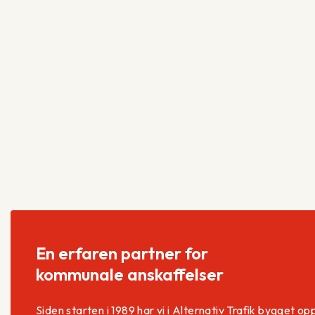
En erfaren partner for
kommunale anskaffelser
Siden starten i 1989 har vi i Alternativ Trafik bygget op