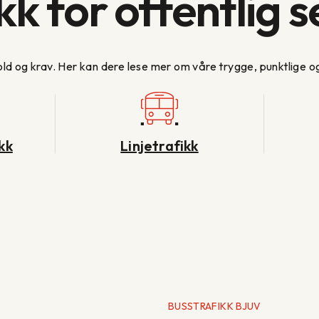
kk for offentlig s
rhold og krav. Her kan dere lese mer om våre trygge, punktlige 
kk
Linjetrafikk
BUSSTRAFIKK BJUV