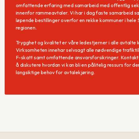
omfattende erfaring med samarbeid med offentlig sek
innenfor rammeavtaler. Vi har i dag faste samarbeid s
løpende bestillinger overfor en rekke kommuner i hele
regionen.
Trygghet og kvalitet er våre ledestjerner i alle avtalte 
Virksomheten innehar selvsagt alle nødvendige trafiktil
F-skatt samt omfattende ansvarsforsikringer. Kontakt 
å diskutere hvordan vi kan bli en pålitelig ressurs for de
langsiktige behov for avtalekjøring.