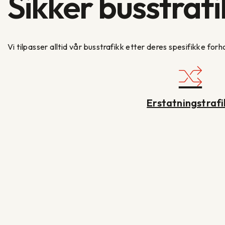
Sikker busstrafi
Vi tilpasser alltid vår busstrafikk etter deres spesifikke fo
Erstatningstrafi