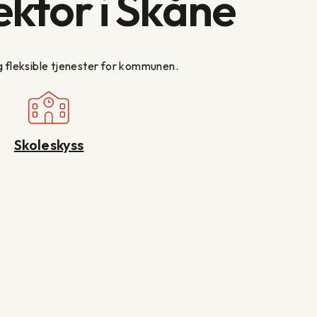
ektor i Skåne
og fleksible tjenester for kommunen.
Skoleskyss