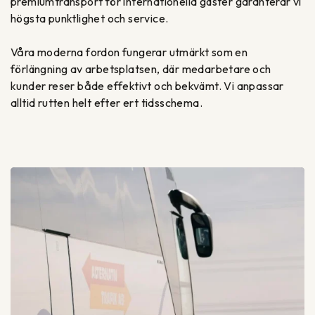
premiumtransport för internationella gäster garanterar vi
högsta punktlighet och service.
Våra moderna fordon fungerar utmärkt som en
förlängning av arbetsplatsen, där medarbetare och
kunder reser både effektivt och bekvämt. Vi anpassar
alltid rutten helt efter ert tidsschema.