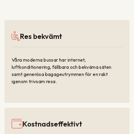
Res bekvämt
Våra moderna bussar har internet,
luftkonditionering, fällbara och bekväma säten
samt generösa bagageutrymmen för en rakt
igenom trivsam resa.
Kostnadseffektivt