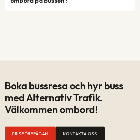
ombord på bussen?
Boka bussresa och hyr buss
med Alternativ Trafik.
Välkommen ombord!
PRISFÖRFRÅGAN
KONTAKTA OSS