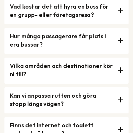
Vad kostar det att hyra en buss för
en grupp- eller företagsresa?
Hur många passagerare får plats i
era bussar?
Vilka områden och destinationer kör
ni till?
Kan vi anpassa rutten och göra
stopp längs vägen?
Finns det internet och toalett