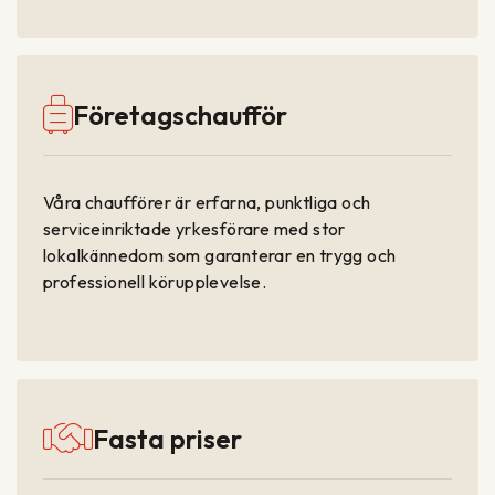
Företagschaufför
Våra chaufförer är erfarna, punktliga och
serviceinriktade yrkesförare med stor
lokalkännedom som garanterar en trygg och
professionell körupplevelse.
Fasta priser