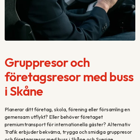
Gruppresor och
företagsresor med buss
i Skåne
Planerar ditt företag, skola, förening eller församling en
gemensam utflykt? Eller behöver företaget
premiumtransport för internationella gäster? Alternativ
Trafik erbjuder bekväma, trygga och smidiga gruppresor
och företagsresor med buss i Skåne och Sverige.