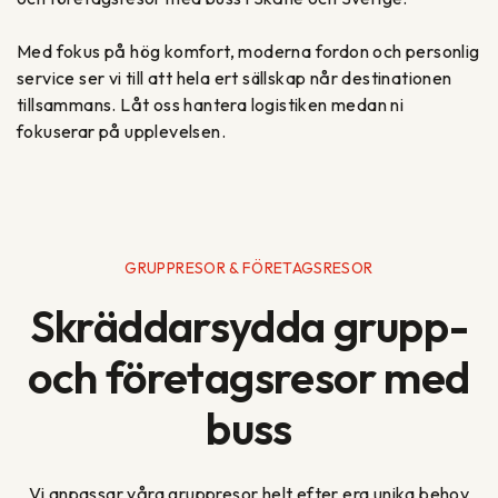
Med fokus på hög komfort, moderna fordon och personlig
service ser vi till att hela ert sällskap når destinationen
tillsammans. Låt oss hantera logistiken medan ni
fokuserar på upplevelsen.
GRUPPRESOR & FÖRETAGSRESOR
Skräddarsydda grupp-
och företagsresor med
buss
Vi anpassar våra gruppresor helt efter era unika behov