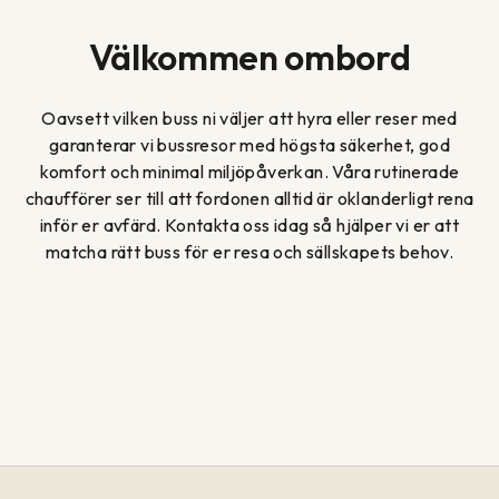
Välkommen ombord
Oavsett vilken buss ni väljer att hyra eller reser med
garanterar vi bussresor med högsta säkerhet, god
komfort och minimal miljöpåverkan. Våra rutinerade
chaufförer ser till att fordonen alltid är oklanderligt rena
inför er avfärd. Kontakta oss idag så hjälper vi er att
matcha rätt buss för er resa och sällskapets behov.