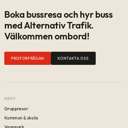
Boka bussresa och hyr buss
med Alternativ Trafik.
Välkommen ombord!
PRISFÖRFRÅGAN
KONTAKTA OSS
MENY
Gruppresor
Kommun & skola
Vagnpark