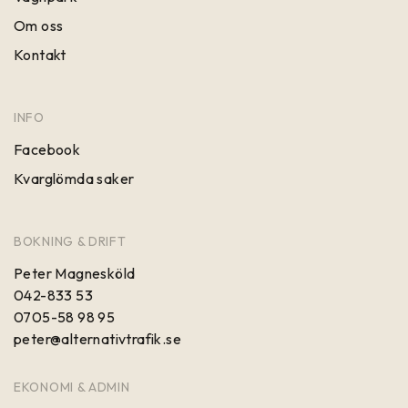
Om oss
Kontakt
INFO
Facebook
Kvarglömda saker
BOKNING & DRIFT
Peter Magnesköld
042-833 53
0705-58 98 95
peter@alternativtrafik.se
EKONOMI & ADMIN