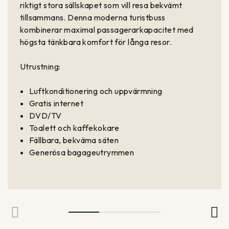
riktigt stora sällskapet som vill resa bekvämt
tillsammans. Denna moderna turistbuss
kombinerar maximal passagerarkapacitet med
högsta tänkbara komfort för långa resor.
Utrustning:
Luftkonditionering och uppvärmning
Gratis internet
DVD/TV
Toalett och kaffekokare
Fällbara, bekväma säten
Generösa bagageutrymmen