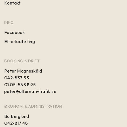
Kontakt
INFO
Facebook
Efterladte ting
BOOKING & DRIFT
Peter Magnesköld
042-833 53
0705-58 98 95
peter@alternativtrafik.se
ØKONOMI & ADMINISTRATION
Bo Berglund
042-817 48