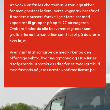
At booke en fælles charterbus letter logistikken
for menighedens ledere. Vores vognpark består af
ti moderne busser i forskellige størrelser med
kapacitet til grupper på op til 77 passagerer.
Ombord finder du alle bekvemmeligheder som
gratis internet, aircondition samt toilet på de større
køretøjer.
Vi er vant til at samarbejde med kirker og den
offentlige sektor, hvor nøjagtighed og struktur er
altafgørende. Kontakt os i dag for et tydeligt tilbud
med fast pris på jeres næste konfirmationsrejse.