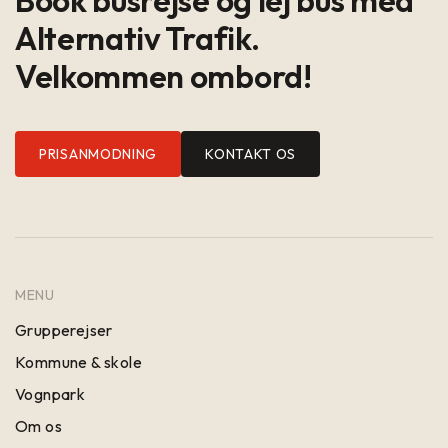
Alternativ Trafik.
Velkommen ombord!
PRISANMODNING
KONTAKT OS
MENU
Grupperejser
Kommune & skole
Vognpark
Om os