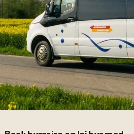
Book busrejse og lej bus med