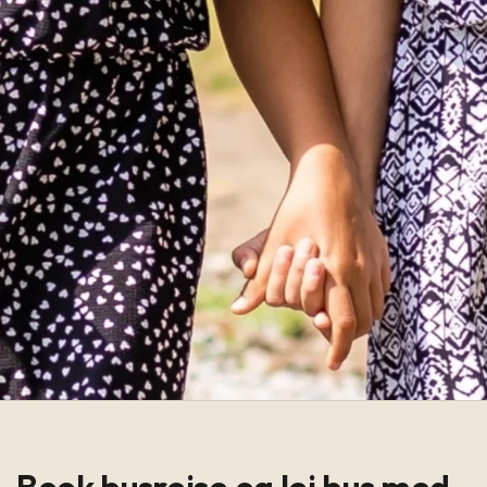
Book busrejse og lej bus med