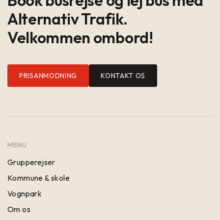
Alternativ Trafik.
Velkommen ombord!
PRISANMODNING
KONTAKT OS
MENU
Grupperejser
Kommune & skole
Vognpark
Om os