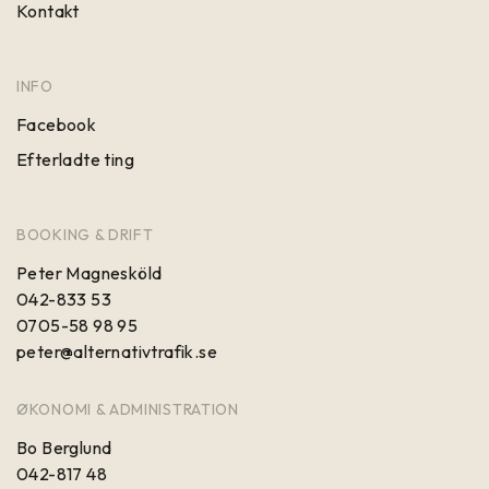
Kontakt
INFO
Facebook
Efterladte ting
BOOKING & DRIFT
Peter Magnesköld
042-833 53
0705-58 98 95
peter@alternativtrafik.se
ØKONOMI & ADMINISTRATION
Bo Berglund
042-817 48