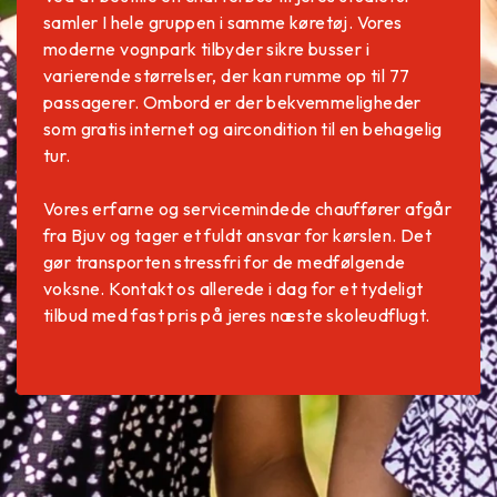
samler I hele gruppen i samme køretøj. Vores
moderne vognpark tilbyder sikre busser i
varierende størrelser, der kan rumme op til 77
passagerer. Ombord er der bekvemmeligheder
som gratis internet og aircondition til en behagelig
tur.
Vores erfarne og servicemindede chauffører afgår
fra Bjuv og tager et fuldt ansvar for kørslen. Det
gør transporten stressfri for de medfølgende
voksne. Kontakt os allerede i dag for et tydeligt
tilbud med fast pris på jeres næste skoleudflugt.