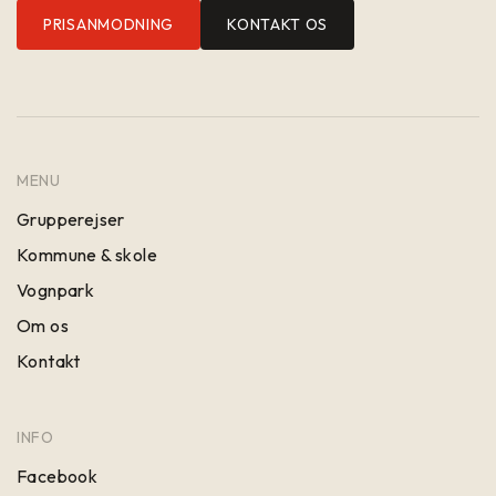
PRISANMODNING
KONTAKT OS
MENU
Grupperejser
Kommune & skole
Vognpark
Om os
Kontakt
INFO
Facebook