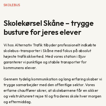
SKOLEBUS
Skolekørsel Skåne – trygge
busture for jeres elever
Vi hos Alternativ Trafik tilbyder professionelt indkøbte
skolebus-transporter i Skåne med fokus på absolut
højeste trafiksikkerhed. Med vores station i Bjuv
garanterer vi punktlige og stabile transporter for
kommunens elever.
Gennem tydelig kommunikation og lang erfaring skaber vi
trygge samarbejder med den offentlige sektor. Vores
erfarne chauffører sikrer, at skolebørnene får en sikker
og velstruktureret rejse til og fra deres skole hver morgen
og eftermiddag.