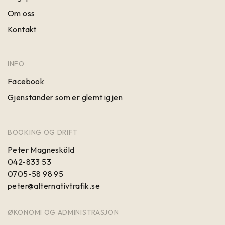
Om oss
Kontakt
INFO
Facebook
Gjenstander som er glemt igjen
BOOKING OG DRIFT
Peter Magnesköld
042-833 53
0705-58 98 95
peter@alternativtrafik.se
ØKONOMI OG ADMINISTRASJON